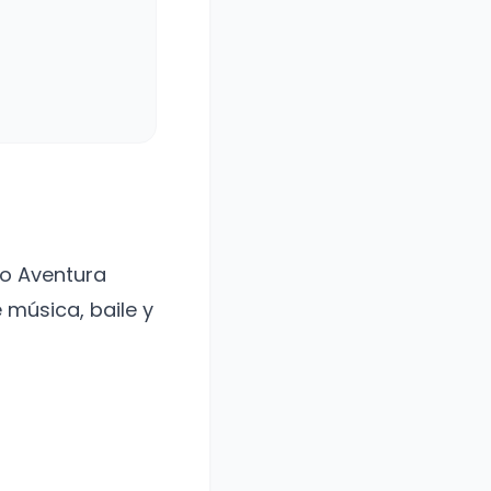
do Aventura
 música, baile y