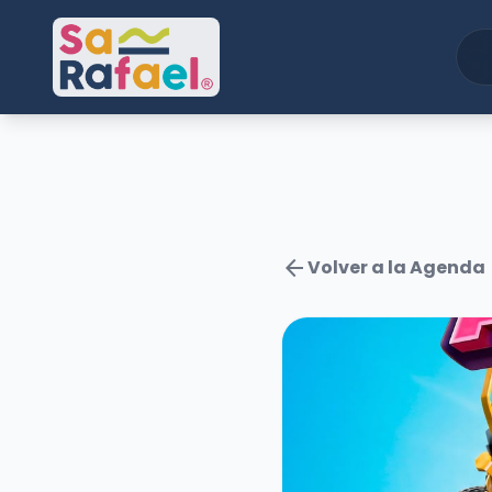
arrow_back
Volver a la Agenda