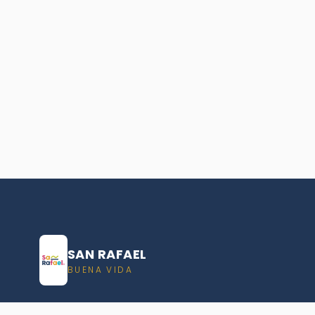
SAN RAFAEL
BUENA VIDA
Dirección De turismo de San Rafael