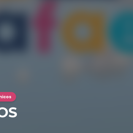
nicos
OS