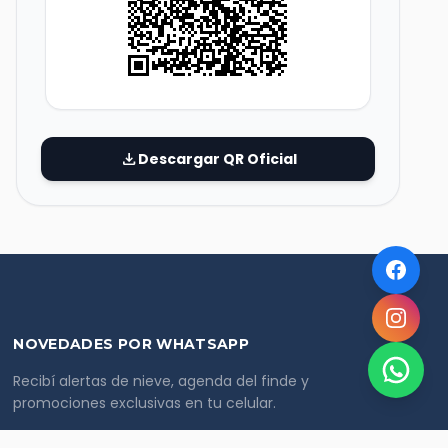
download
Descargar QR Oficial
NOVEDADES POR WHATSAPP
Recibí alertas de nieve, agenda del finde y
promociones exclusivas en tu celular.