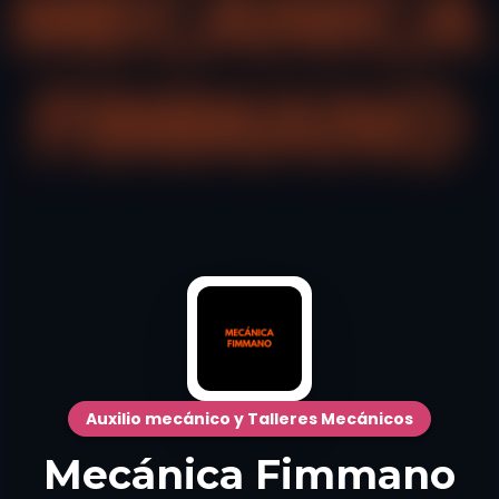
Auxilio mecánico y Talleres Mecánicos
Mecánica Fimmano