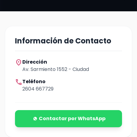
Información de Contacto
location_on
Dirección
Av. Sarmiento 1552 - Ciudad
call
Teléfono
2604 667729
Contactar por WhatsApp