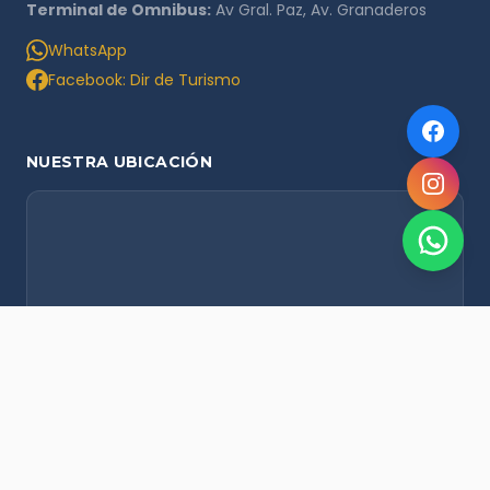
Terminal de Omnibus:
Av Gral. Paz, Av. Granaderos
WhatsApp
Facebook: Dir de Turismo
NUESTRA UBICACIÓN
NOVEDADES POR WHATSAPP
Recibí alertas de nieve, agenda del finde y promociones