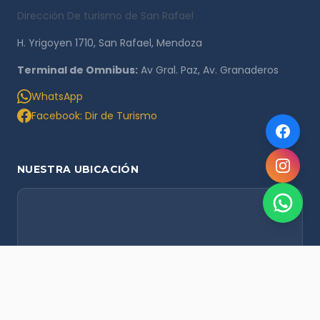
Dirección De turismo de San Rafael
H. Yrigoyen 1710, San Rafael, Mendoza
Terminal de Omnibus:
Av Gral. Paz, Av. Granaderos
WhatsApp
Facebook: Dir de Turismo
NUESTRA UBICACIÓN