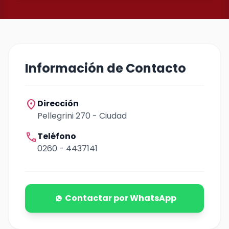
Información de Contacto
location_on
Dirección
Pellegrini 270 - Ciudad
call
Teléfono
0260 - 4437141
Contactar por WhatsApp