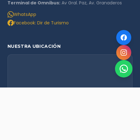
Terminal de Omnibus:
Av Gral. Paz, Av. Granaderos
WhatsApp
Facebook: Dir de Turismo
NUESTRA UBICACIÓN
NOVEDADES POR WHATSAPP
Recibí alertas de nieve, agenda del finde y promociones