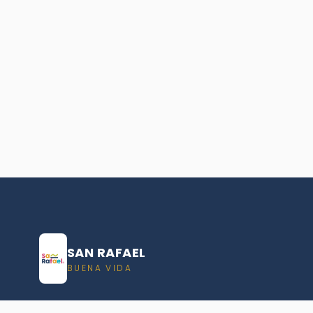
SAN RAFAEL
BUENA VIDA
Dirección De turismo de San Rafael