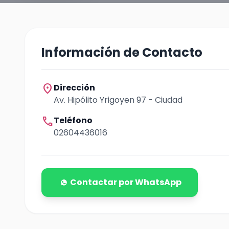
Información de Contacto
location_on
Dirección
Av. Hipólito Yrigoyen 97 - Ciudad
call
Teléfono
02604436016
Contactar por WhatsApp