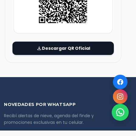
download
Descargar QR Oficial
NOVEDADES POR WHATSAPP
Recibí alertas de nieve, agenda del finde y
promociones exclusivas en tu celular.