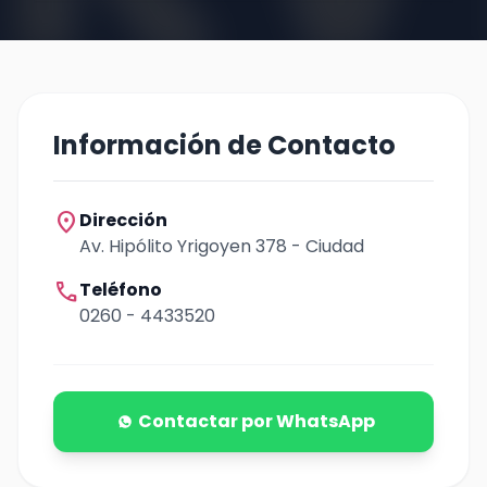
Información de Contacto
location_on
Dirección
Av. Hipólito Yrigoyen 378 - Ciudad
call
Teléfono
0260 - 4433520
Contactar por WhatsApp