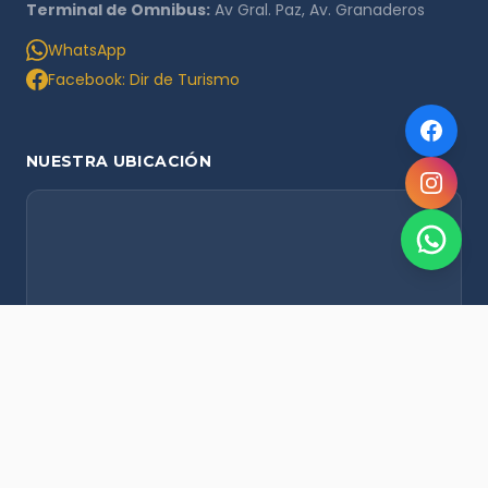
Terminal de Omnibus:
Av Gral. Paz, Av. Granaderos
WhatsApp
Facebook: Dir de Turismo
NUESTRA UBICACIÓN
NOVEDADES POR WHATSAPP
Recibí alertas de nieve, agenda del finde y promociones