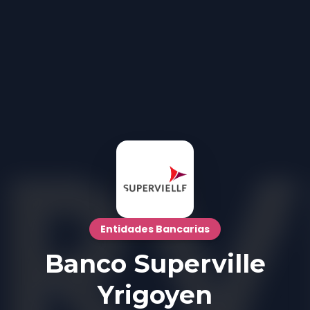
Entidades Bancarias
Banco Superville
Yrigoyen