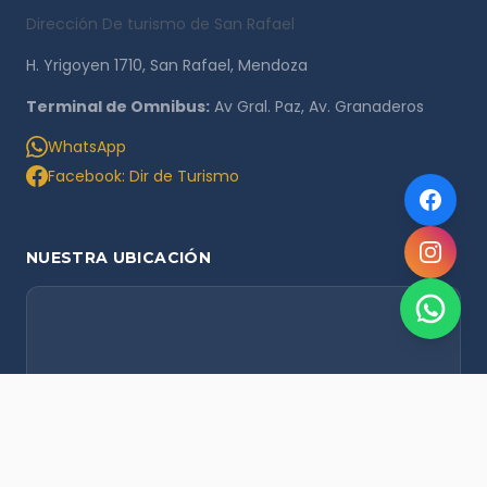
Dirección De turismo de San Rafael
H. Yrigoyen 1710, San Rafael, Mendoza
Terminal de Omnibus:
Av Gral. Paz, Av. Granaderos
WhatsApp
Facebook: Dir de Turismo
NUESTRA UBICACIÓN