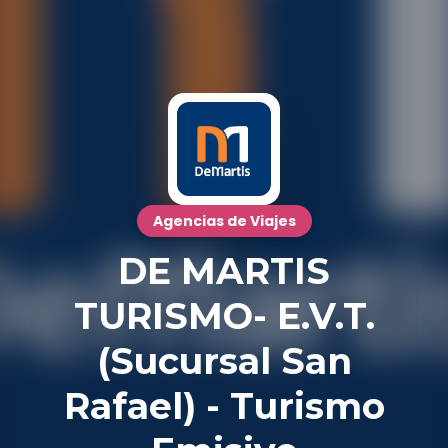
Agencias de Viajes
DE MARTIS
TURISMO- E.V.T.
(Sucursal San
Rafael) - Turismo