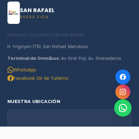
SAN RAFAEL
BUENA VIDA
Dirección De turismo de San Rafael
H. Yrigoyen 1710, San Rafael, Mendoza
Terminal de Omnibus:
Av Gral. Paz, Av. Granaderos
WhatsApp
Facebook: Dir de Turismo
NUESTRA UBICACIÓN