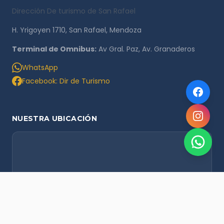
Dirección De turismo de San Rafael
H. Yrigoyen 1710, San Rafael, Mendoza
Terminal de Omnibus:
Av Gral. Paz, Av. Granaderos
WhatsApp
Facebook: Dir de Turismo
NUESTRA UBICACIÓN