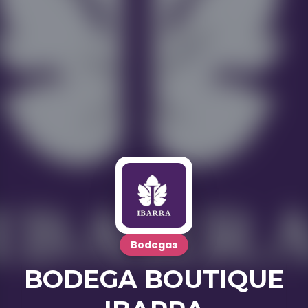
Bodegas
BODEGA BOUTIQUE