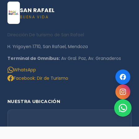
SAN RAFAEL
BUENA VIDA
Dirección De turismo de San Rafael
H. Yrigoyen 1710, San Rafael, Mendoza
Terminal de Omnibus:
Av Gral. Paz, Av. Granaderos
WhatsApp
Facebook: Dir de Turismo
NUESTRA UBICACIÓN