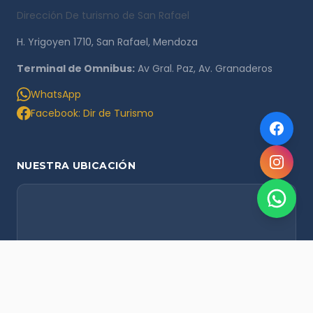
Dirección De turismo de San Rafael
H. Yrigoyen 1710, San Rafael, Mendoza
Terminal de Omnibus:
Av Gral. Paz, Av. Granaderos
WhatsApp
Facebook: Dir de Turismo
NUESTRA UBICACIÓN