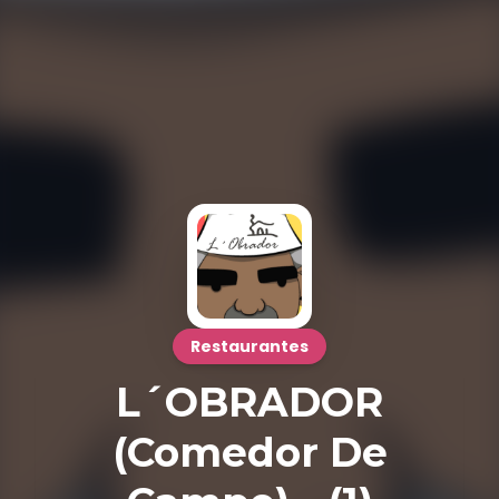
Restaurantes
L´OBRADOR
(Comedor De