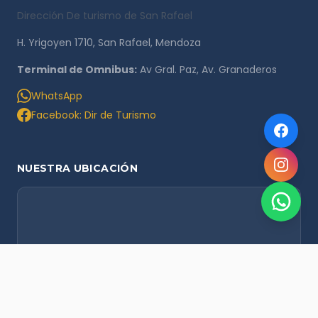
Dirección De turismo de San Rafael
H. Yrigoyen 1710, San Rafael, Mendoza
Terminal de Omnibus:
Av Gral. Paz, Av. Granaderos
WhatsApp
Facebook: Dir de Turismo
NUESTRA UBICACIÓN