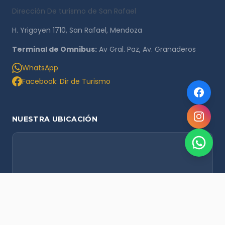
Dirección De turismo de San Rafael
H. Yrigoyen 1710, San Rafael, Mendoza
Terminal de Omnibus:
Av Gral. Paz, Av. Granaderos
WhatsApp
Facebook: Dir de Turismo
NUESTRA UBICACIÓN