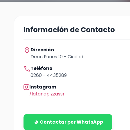
Información de Contacto
location_on
Dirección
Dean Funes 10 - Ciudad
call
Teléfono
0260 - 4435289
Instagram
/latanapizzassr
Contactar por WhatsApp