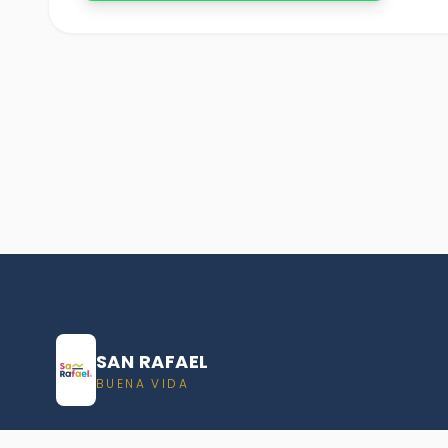
SAN RAFAEL
BUENA VIDA
Dirección De turismo de San Rafael