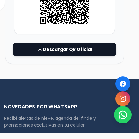
download
Descargar QR Oficial
NOVEDADES POR WHATSAPP
Recibí alertas de nieve, agenda del finde y
promociones exclusivas en tu celular.