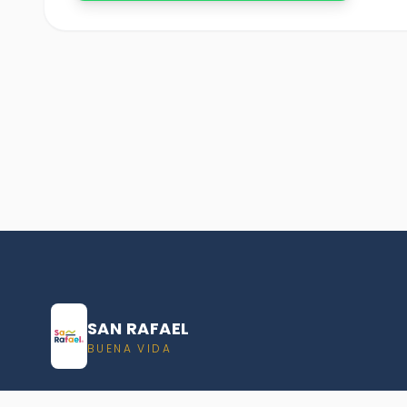
SAN RAFAEL
BUENA VIDA
Dirección De turismo de San Rafael