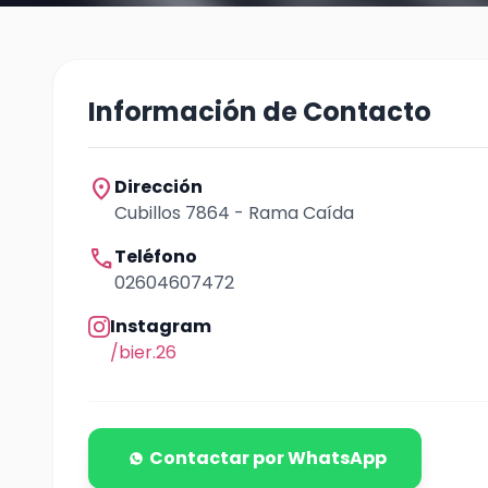
Información de Contacto
location_on
Dirección
Cubillos 7864 - Rama Caída
call
Teléfono
02604607472
Instagram
/bier.26
Contactar por WhatsApp