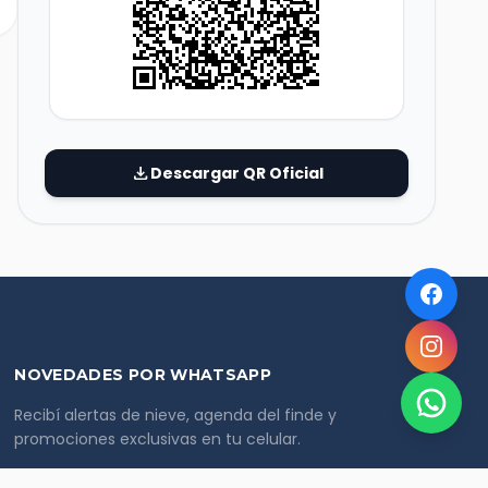
download
Descargar QR Oficial
NOVEDADES POR WHATSAPP
Recibí alertas de nieve, agenda del finde y
promociones exclusivas en tu celular.