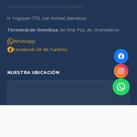
Dirección De turismo de San Rafael
H. Yrigoyen 1710, San Rafael, Mendoza
Terminal de Omnibus:
Av Gral. Paz, Av. Granaderos
WhatsApp
Facebook: Dir de Turismo
NUESTRA UBICACIÓN