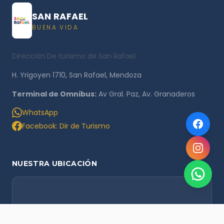
SAN RAFAEL
BUENA VIDA
Dirección De turismo de San Rafael
H. Yrigoyen 1710, San Rafael, Mendoza
Terminal de Omnibus:
Av Gral. Paz, Av. Granaderos
WhatsApp
Facebook: Dir de Turismo
NUESTRA UBICACIÓN