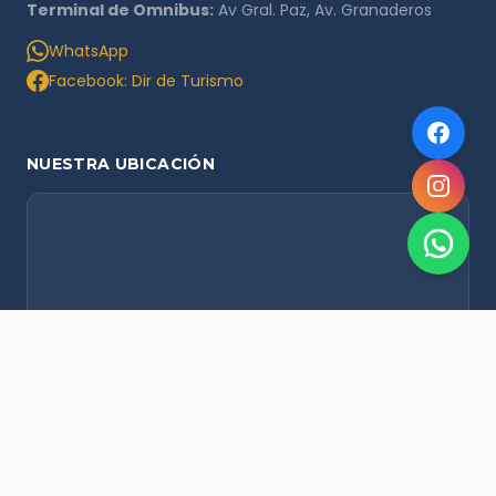
Terminal de Omnibus:
Av Gral. Paz, Av. Granaderos
WhatsApp
Facebook: Dir de Turismo
NUESTRA UBICACIÓN
NOVEDADES POR WHATSAPP
Recibí alertas de nieve, agenda del finde y promociones