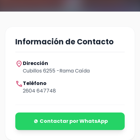
Información de Contacto
location_on
Dirección
Cubillos 6255 -Rama Caída
call
Teléfono
2604 647748
Contactar por WhatsApp