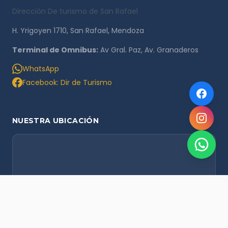
Dirección De turismo de San Rafael
H. Yrigoyen 1710, San Rafael, Mendoza
Terminal de Omnibus:
Av Gral. Paz, Av. Granaderos
WhatsApp
Facebook: Dir de Turismo
NUESTRA UBICACIÓN