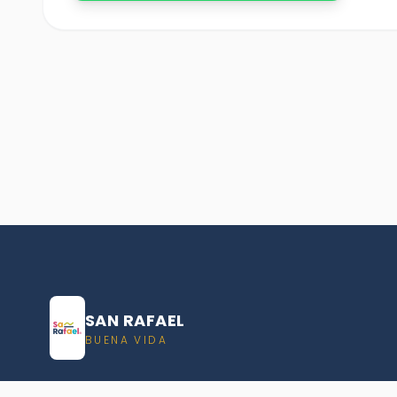
SAN RAFAEL
BUENA VIDA
Dirección De turismo de San Rafael