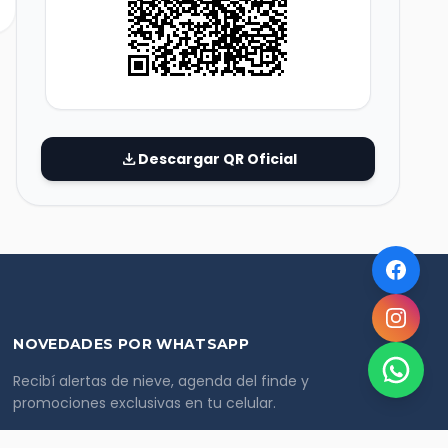
download
Descargar QR Oficial
NOVEDADES POR WHATSAPP
Recibí alertas de nieve, agenda del finde y
promociones exclusivas en tu celular.