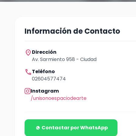
Información de Contacto
location_on
Dirección
Av. Sarmiento 958 - Ciudad
call
Teléfono
02604577474
Instagram
/unisonoespaciodearte
Contactar por WhatsApp