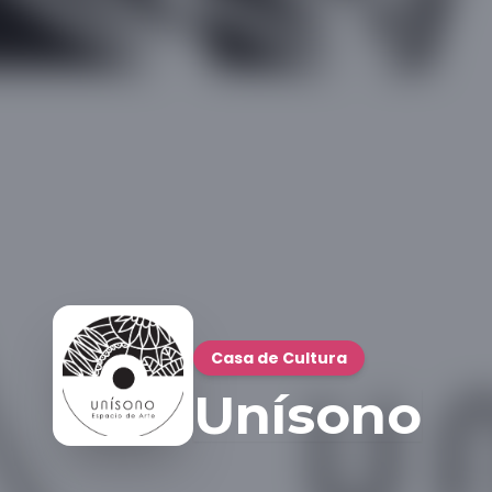
Casa de Cultura
Unísono