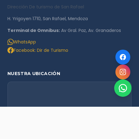
Dirección De turismo de San Rafael
H. Yrigoyen 1710, San Rafael, Mendoza
Terminal de Omnibus:
Av Gral. Paz, Av. Granaderos
WhatsApp
Facebook: Dir de Turismo
NUESTRA UBICACIÓN