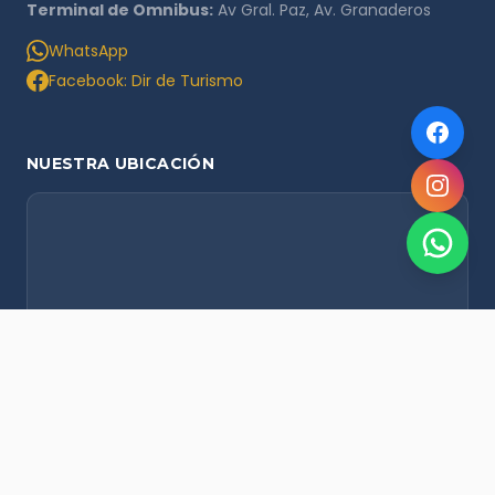
Terminal de Omnibus:
Av Gral. Paz, Av. Granaderos
WhatsApp
Facebook: Dir de Turismo
NUESTRA UBICACIÓN
NOVEDADES POR WHATSAPP
Recibí alertas de nieve, agenda del finde y promociones