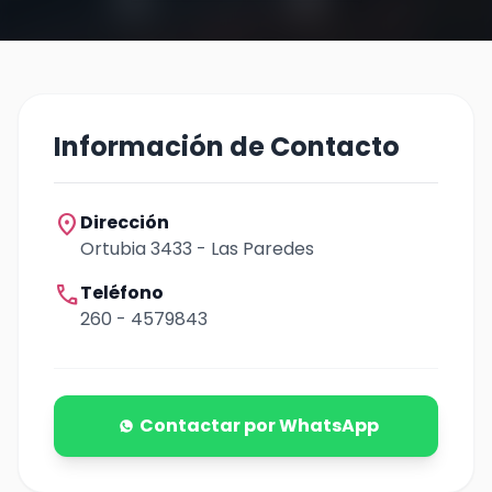
Información de Contacto
location_on
Dirección
Ortubia 3433 - Las Paredes
call
Teléfono
260 - 4579843
Contactar por WhatsApp