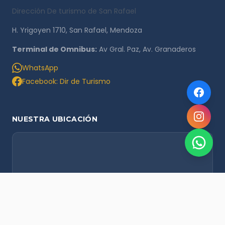
Dirección De turismo de San Rafael
H. Yrigoyen 1710, San Rafael, Mendoza
Terminal de Omnibus:
Av Gral. Paz, Av. Granaderos
WhatsApp
Facebook: Dir de Turismo
NUESTRA UBICACIÓN