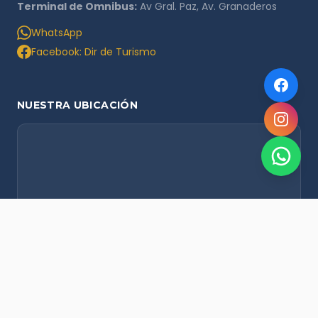
Terminal de Omnibus:
Av Gral. Paz, Av. Granaderos
WhatsApp
Facebook: Dir de Turismo
NUESTRA UBICACIÓN
NOVEDADES POR WHATSAPP
Recibí alertas de nieve, agenda del finde y promociones