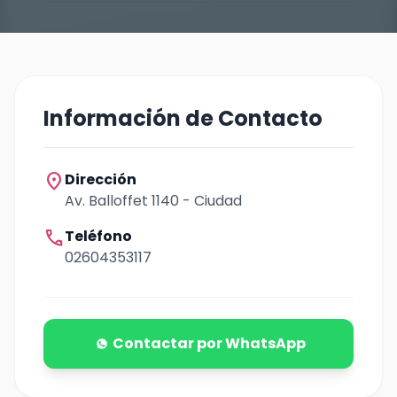
Información de Contacto
location_on
Dirección
Av. Balloffet 1140 - Ciudad
call
Teléfono
02604353117
Contactar por WhatsApp