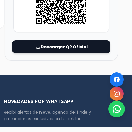
download
Descargar QR Oficial
NOVEDADES POR WHATSAPP
Recibí alertas de nieve, agenda del finde y
promociones exclusivas en tu celular.