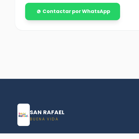
Contactar por WhatsApp
SAN RAFAEL
BUENA VIDA
Dirección De turismo de San Rafael