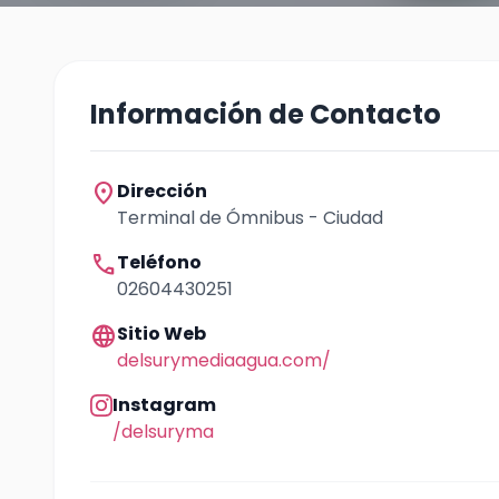
Información de Contacto
location_on
Dirección
Terminal de Ómnibus - Ciudad
call
Teléfono
02604430251
language
Sitio Web
delsurymediaagua.com/
Instagram
/delsuryma