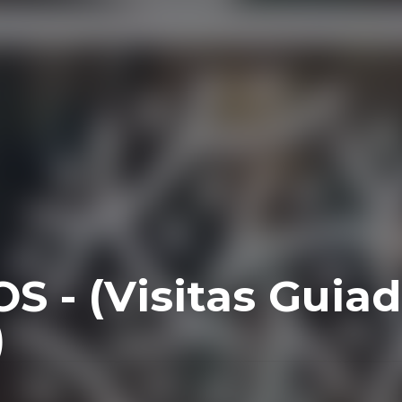
S - (Visitas Guia
)