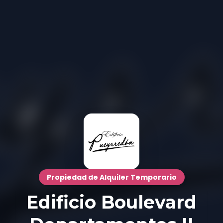
Propiedad de Alquiler Temporario
Edificio Boulevard