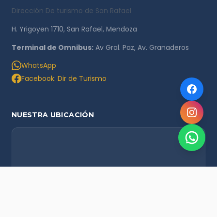
Dirección De turismo de San Rafael
H. Yrigoyen 1710, San Rafael, Mendoza
Terminal de Omnibus:
Av Gral. Paz, Av. Granaderos
WhatsApp
Facebook: Dir de Turismo
NUESTRA UBICACIÓN