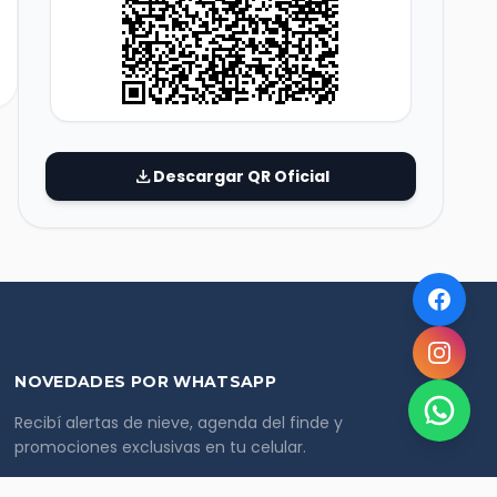
download
Descargar QR Oficial
NOVEDADES POR WHATSAPP
Recibí alertas de nieve, agenda del finde y
promociones exclusivas en tu celular.