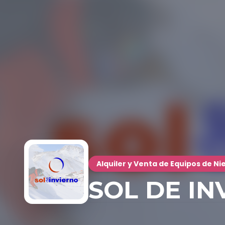
Alquiler y Venta de Equipos de N
SOL DE IN