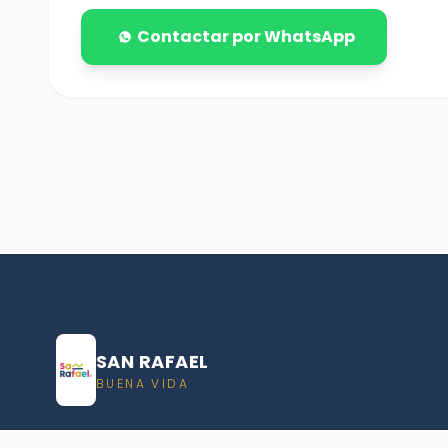
Contactar por WhatsApp
SAN RAFAEL
BUENA VIDA
Dirección De turismo de San Rafael