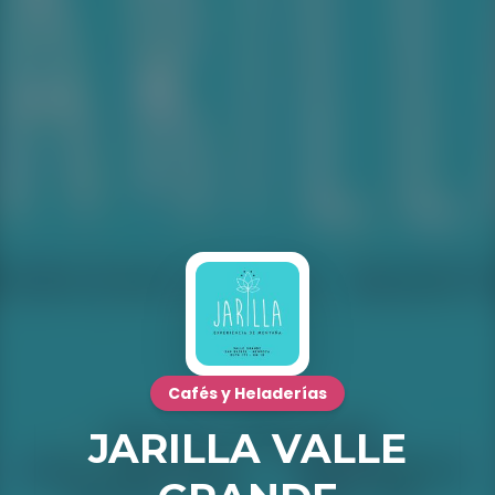
Cafés y Heladerías
JARILLA VALLE