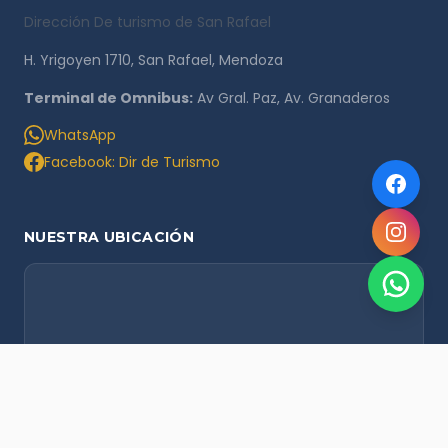
Dirección De turismo de San Rafael
H. Yrigoyen 1710, San Rafael, Mendoza
Terminal de Omnibus:
Av Gral. Paz, Av. Granaderos
WhatsApp
Facebook: Dir de Turismo
NUESTRA UBICACIÓN