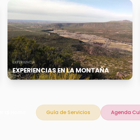
EXPERIENCIA
EXPERIENCIAS EN LA MONTAÑA
er al Home
Guía de Servicios
Agenda Cul