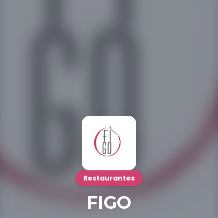
Restaurantes
FIGO