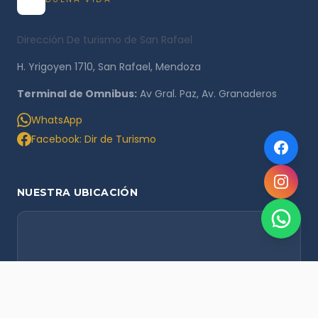
Dirección De turismo de San Rafael
H. Yrigoyen 1710, San Rafael, Mendoza
Terminal de Omnibus:
Av Gral. Paz, Av. Granaderos
WhatsApp
Facebook: Dir de Turismo
NUESTRA UBICACIÓN