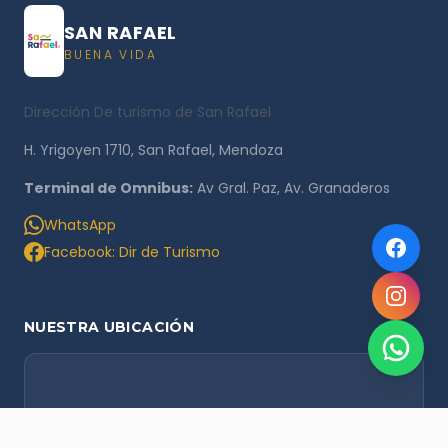
SAN RAFAEL
BUENA VIDA
Dirección De turismo de San Rafael
H. Yrigoyen 1710, San Rafael, Mendoza
Terminal de Omnibus:
Av Gral. Paz, Av. Granaderos
WhatsApp
Facebook: Dir de Turismo
NUESTRA UBICACIÓN