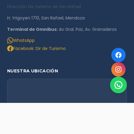
Dirección De turismo de San Rafael
H. Yrigoyen 1710, San Rafael, Mendoza
Terminal de Omnibus:
Av Gral. Paz, Av. Granaderos
WhatsApp
Facebook: Dir de Turismo
NUESTRA UBICACIÓN