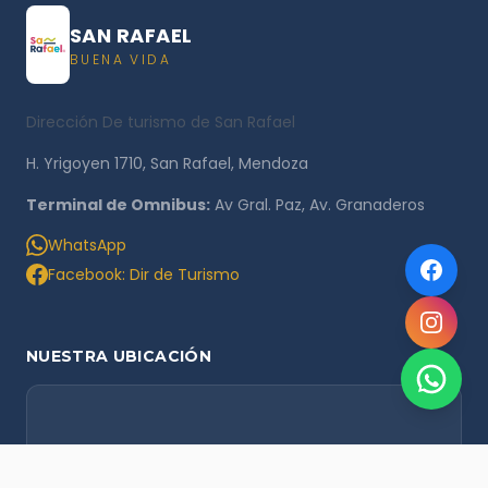
SAN RAFAEL
BUENA VIDA
Dirección De turismo de San Rafael
H. Yrigoyen 1710, San Rafael, Mendoza
Terminal de Omnibus:
Av Gral. Paz, Av. Granaderos
WhatsApp
Facebook: Dir de Turismo
NUESTRA UBICACIÓN