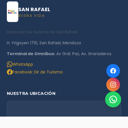
SAN RAFAEL
BUENA VIDA
Dirección De turismo de San Rafael
H. Yrigoyen 1710, San Rafael, Mendoza
Terminal de Omnibus:
Av Gral. Paz, Av. Granaderos
WhatsApp
Facebook: Dir de Turismo
NUESTRA UBICACIÓN