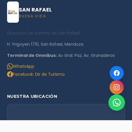
SAN RAFAEL
BUENA VIDA
Dirección De turismo de San Rafael
H. Yrigoyen 1710, San Rafael, Mendoza
Terminal de Omnibus:
Av Gral. Paz, Av. Granaderos
WhatsApp
Facebook: Dir de Turismo
NUESTRA UBICACIÓN