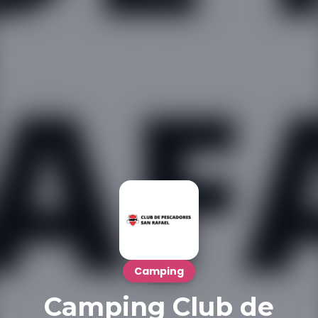
Camping
Camping Club de