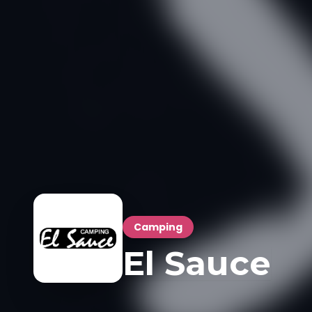
Camping
El Sauce