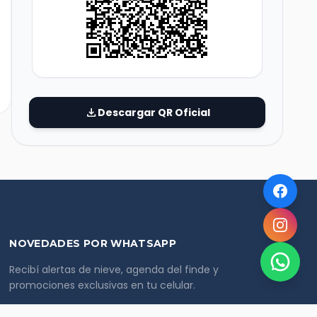
download
Descargar QR Oficial
NOVEDADES POR WHATSAPP
Recibí alertas de nieve, agenda del finde y
promociones exclusivas en tu celular.