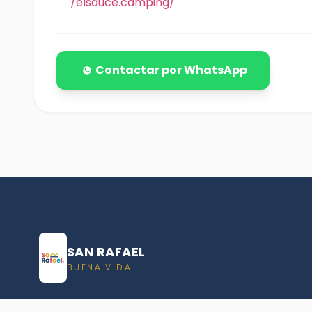
/elsauce.camping/
Contactar por WhatsApp
SAN RAFAEL
BUENA VIDA
Dirección De turismo de San Rafael