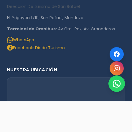
Dirección De turismo de San Rafael
H. Yrigoyen 1710, San Rafael, Mendoza
Terminal de Omnibus:
Av Gral. Paz, Av. Granaderos
WhatsApp
Facebook: Dir de Turismo
NUESTRA UBICACIÓN