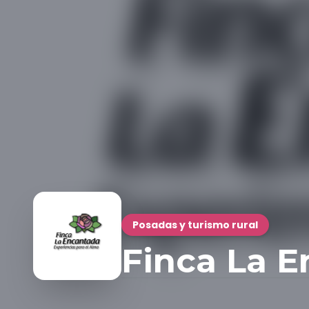
Posadas y turismo rural
Finca La 