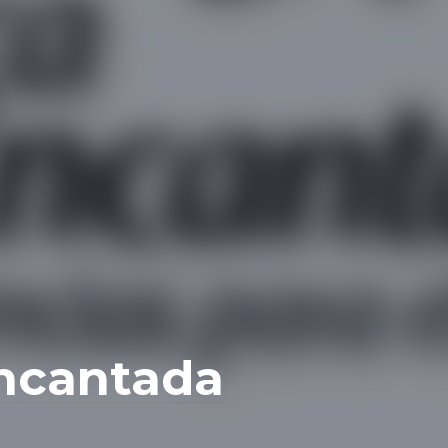
Encantada