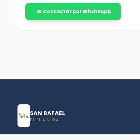
Contactar por WhatsApp
SAN RAFAEL
BUENA VIDA
Dirección De turismo de San Rafael