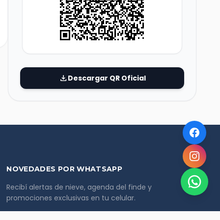
download
Descargar QR Oficial
NOVEDADES POR WHATSAPP
Recibí alertas de nieve, agenda del finde y
promociones exclusivas en tu celular.