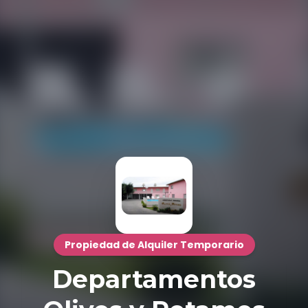
Propiedad de Alquiler Temporario
Departamentos