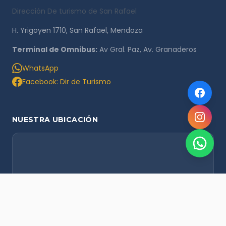
Dirección De turismo de San Rafael
H. Yrigoyen 1710, San Rafael, Mendoza
Terminal de Omnibus:
Av Gral. Paz, Av. Granaderos
WhatsApp
Facebook: Dir de Turismo
NUESTRA UBICACIÓN