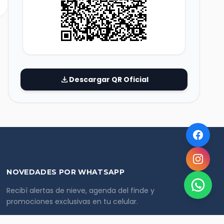
download
Descargar QR Oficial
NOVEDADES POR WHATSAPP
Recibí alertas de nieve, agenda del finde y
promociones exclusivas en tu celular.