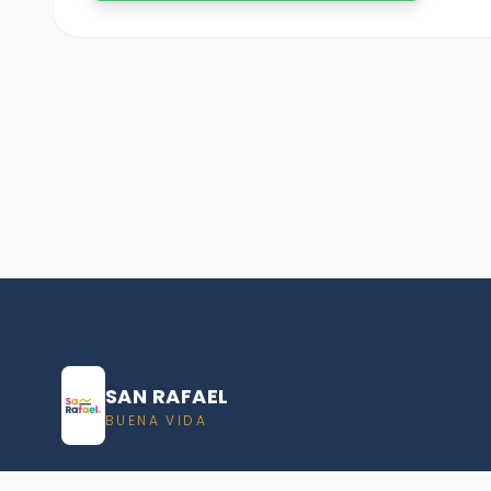
SAN RAFAEL
BUENA VIDA
Dirección De turismo de San Rafael