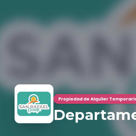
Propiedad de Alquiler Temporari
Departame