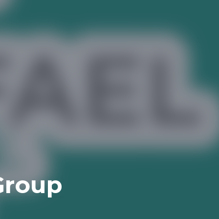
Group