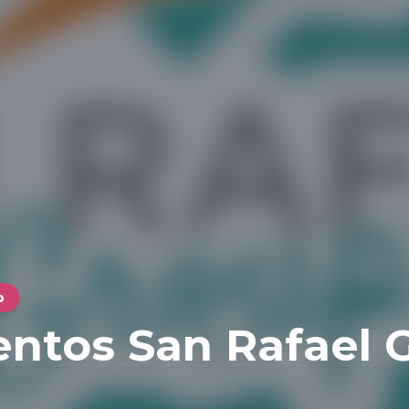
o
ntos San Rafael 