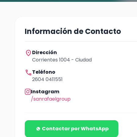
Información de Contacto
location_on
Dirección
Corrientes 1004 - Ciudad
call
Teléfono
2604 0411551
Instagram
/sanrafaelgroup
Contactar por WhatsApp