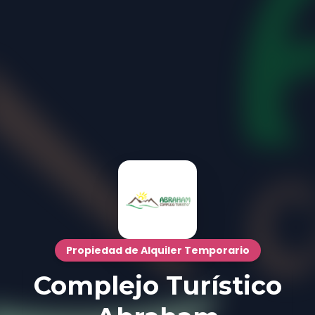
Propiedad de Alquiler Temporario
Complejo Turístico