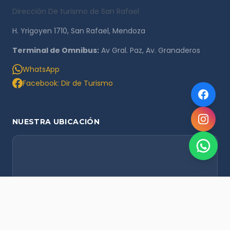
Dirección De turismo de San Rafael
H. Yrigoyen 1710, San Rafael, Mendoza
Terminal de Omnibus:
Av Gral. Paz, Av. Granaderos
WhatsApp
Facebook: Dir de Turismo
NUESTRA UBICACIÓN