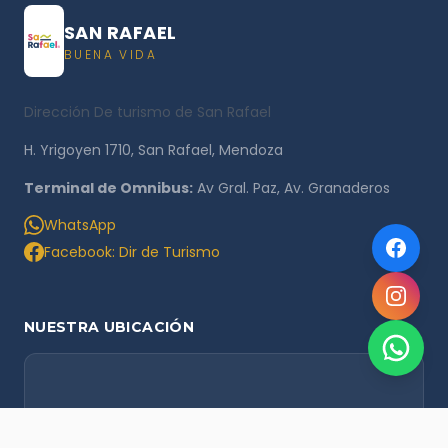
SAN RAFAEL
BUENA VIDA
Dirección De turismo de San Rafael
H. Yrigoyen 1710, San Rafael, Mendoza
Terminal de Omnibus:
Av Gral. Paz, Av. Granaderos
WhatsApp
Facebook: Dir de Turismo
NUESTRA UBICACIÓN