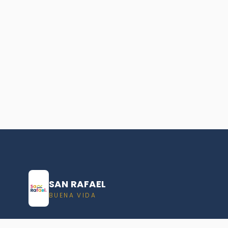
SAN RAFAEL
BUENA VIDA
Dirección De turismo de San Rafael