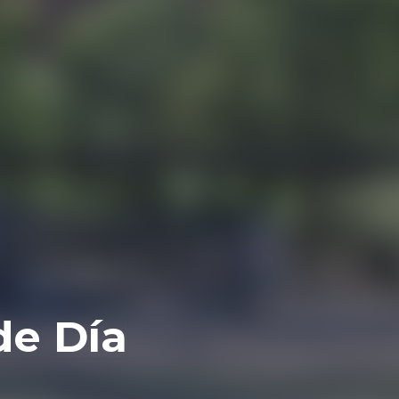
de Día