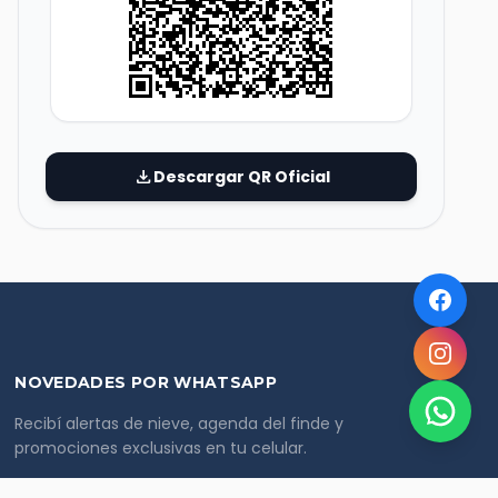
download
Descargar QR Oficial
NOVEDADES POR WHATSAPP
Recibí alertas de nieve, agenda del finde y
promociones exclusivas en tu celular.