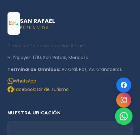
SAN RAFAEL
BUENA VIDA
Dirección De turismo de San Rafael
H. Yrigoyen 1710, San Rafael, Mendoza
Terminal de Omnibus:
Av Gral. Paz, Av. Granaderos
WhatsApp
Facebook: Dir de Turismo
NUESTRA UBICACIÓN