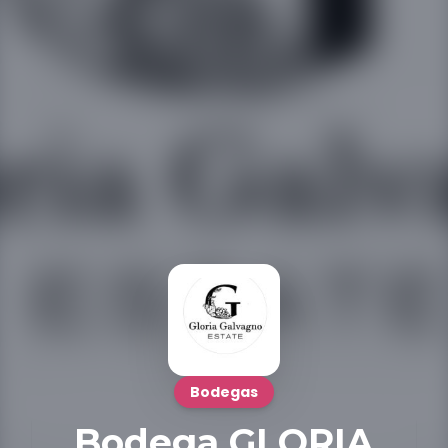
Bodegas
Bodega GLORIA