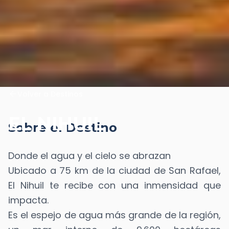
arrow_back
Volver a Destinos
EL NIHUIL
Sobre el Destino
Donde el agua y el cielo se abrazan
Ubicado a 75 km de la ciudad de San Rafael,
El Nihuil te recibe con una inmensidad que
impacta.
Es el espejo de agua más grande de la región,