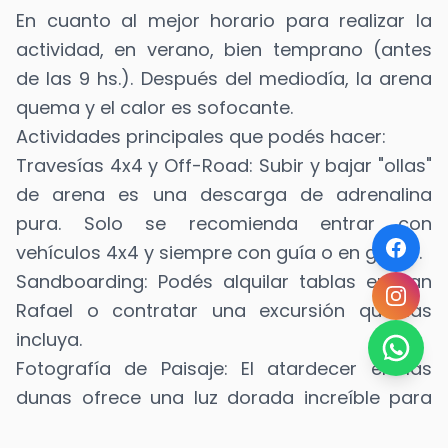
En cuanto al mejor horario para realizar la
actividad, en verano, bien temprano (antes
de las 9 hs.). Después del mediodía, la arena
quema y el calor es sofocante.
Actividades principales que podés hacer:
Travesías 4x4 y Off-Road: Subir y bajar "ollas"
de arena es una descarga de adrenalina
pura. Solo se recomienda entrar con
vehículos 4x4 y siempre con guía o en grupo.
Sandboarding: Podés alquilar tablas en San
Rafael o contratar una excursión que las
incluya.
Fotografía de Paisaje: El atardecer en las
dunas ofrece una luz dorada increíble para
fotos.