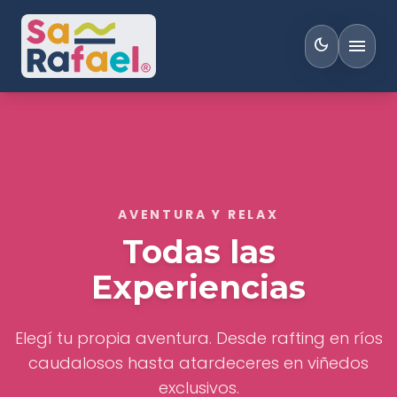
menu
dark_mode
AVENTURA Y RELAX
Todas las
Experiencias
Elegí tu propia aventura. Desde rafting en ríos
caudalosos hasta atardeceres en viñedos
exclusivos.