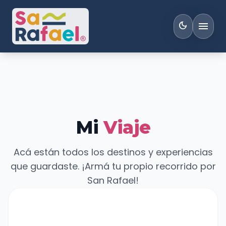
menu
dark_mode
Mi
Viaje
Acá están todos los destinos y experiencias
que guardaste. ¡Armá tu propio recorrido por
San Rafael!