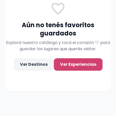
favorite_border
Aún no tenés favoritos
guardados
Explorá nuestro catálogo y tocá el corazón 🤍 para
guardar los lugares que querés visitar.
Ver Destinos
Ver Experiencias