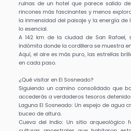
ruinas de un hotel que parece salido de
rincones más fascinantes y menos explorad
la inmensidad del paisaje y la energía de
lo esencial.
A 142 km de la ciudad de San Rafael, 
indómita donde la cordillera se muestra e
Aquí, el aire es más puro, las estrellas bri
en cada paso.
¿Qué visitar en El Sosneado?
Siguiendo un camino consolidado que bord
accederás a verdaderos tesoros detenidos
Laguna El Sosneado: Un espejo de agua cris
buceo de altura.
Cueva del Indio: Un sitio arqueológico f
culturas ancestrales que habitaron est