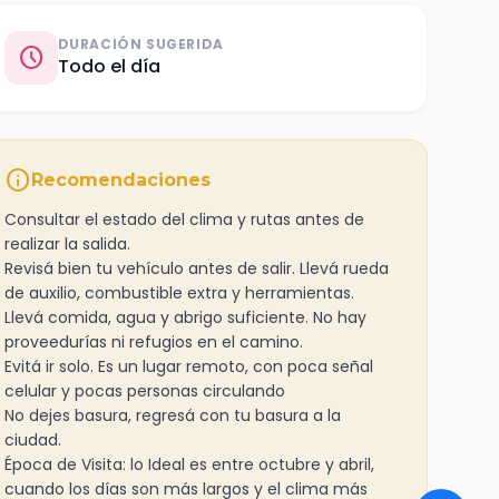
DURACIÓN SUGERIDA
schedule
Todo el día
info
Recomendaciones
Consultar el estado del clima y rutas antes de
realizar la salida.
Revisá bien tu vehículo antes de salir. Llevá rueda
de auxilio, combustible extra y herramientas.
Llevá comida, agua y abrigo suficiente. No hay
proveedurías ni refugios en el camino.
Evitá ir solo. Es un lugar remoto, con poca señal
celular y pocas personas circulando
No dejes basura, regresá con tu basura a la
ciudad.
Época de Visita: lo Ideal es entre octubre y abril,
cuando los días son más largos y el clima más