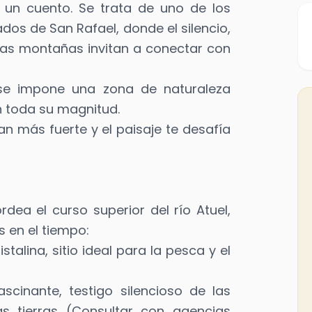
 un cuento. Se trata de uno de los
os de San Rafael, donde el silencio,
 las montañas invitan a conectar con
se impone una zona de naturaleza
n toda su magnitud.
llan más fuerte y el paisaje te desafía
ea el curso superior del río Atuel,
 en el tiempo:
talina, sitio ideal para la pesca y el
ascinante, testigo silencioso de las
as tierras (Consultar con agencias